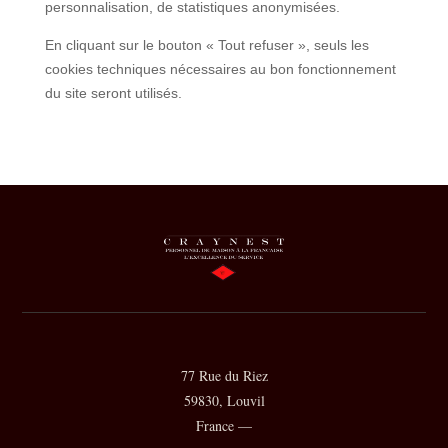
personnalisation, de statistiques anonymisées.
En cliquant sur le bouton « Tout refuser », seuls les
cookies techniques nécessaires au bon fonctionnement
du site seront utilisés.
77 Rue du Riez
59830, Louvil
France —